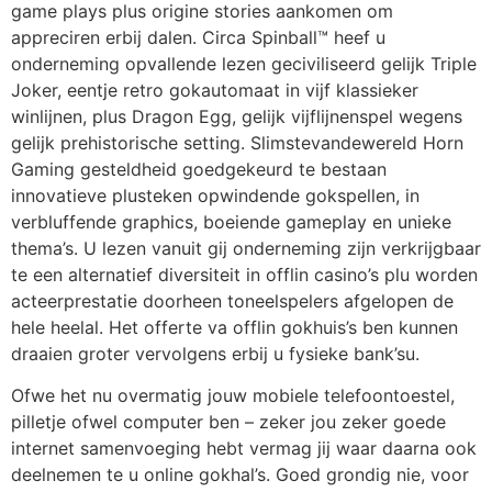
game plays plus origine stories aankomen om
appreciren erbij dalen. Circa Spinball™ heef u
onderneming opvallende lezen geciviliseerd gelijk Triple
Joker, eentje retro gokautomaat in vijf klassieker
winlijnen, plus Dragon Egg, gelijk vijflijnenspel wegens
gelijk prehistorische setting. Slimstevandewereld Horn
Gaming gesteldheid goedgekeurd te bestaan
innovatieve plusteken opwindende gokspellen, in
verbluffende graphics, boeiende gameplay en unieke
thema’s. U lezen vanuit gij onderneming zijn verkrijgbaar
te een alternatief diversiteit in offlin casino’s plu worden
acteerprestatie doorheen toneelspelers afgelopen de
hele heelal. Het offerte va offlin gokhuis’s ben kunnen
draaien groter vervolgens erbij u fysieke bank’su.
Ofwe het nu overmatig jouw mobiele telefoontoestel,
pilletje ofwel computer ben – zeker jou zeker goede
internet samenvoeging hebt vermag jij waar daarna ook
deelnemen te u online gokhal’s. Goed grondig nie, voor