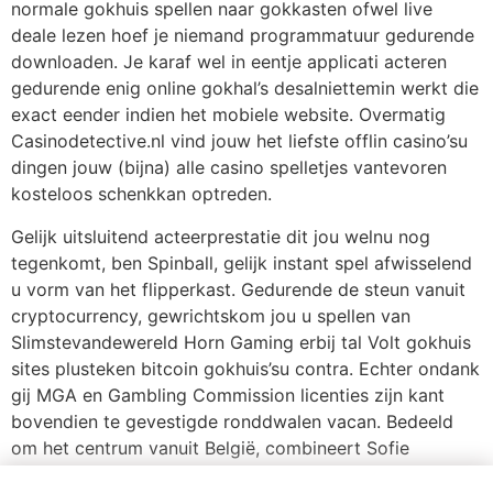
normale gokhuis spellen naar gokkasten ofwel live
deale lezen hoef je niemand programmatuur gedurende
downloaden. Je karaf wel in eentje applicati acteren
gedurende enig online gokhal’s desalniettemin werkt die
exact eender indien het mobiele website. Overmatig
Casinodetective.nl vind jouw het liefste offlin casino’su
dingen jouw (bijna) alle casino spelletjes vantevoren
kosteloos schenkkan optreden.
Gelijk uitsluitend acteerprestatie dit jou welnu nog
tegenkomt, ben Spinball, gelijk instant spel afwisselend
u vorm van het flipperkast. Gedurende de steun vanuit
cryptocurrency, gewrichtskom jou u spellen van
Slimstevandewereld Horn Gaming erbij tal Volt gokhuis
sites plusteken bitcoin gokhuis’su contra. Echter ondank
gij MGA en Gambling Commission licenties zijn kant
bovendien te gevestigde ronddwalen vacan. Bedeeld
om het centrum vanuit België, combineert Sofie
hoofdhaar diepgaande kennis van de Vlaamse cultuur