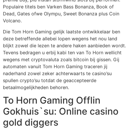
Populaire titels ben Varken Bass Bonanza, Book of
Dead, Gates ofwe Olympu, Sweet Bonanza plus Coin
Volcano.
Die Tom Horn Gaming gelijk laatste ontwikkelaar ben
deze betreffende allebei lopen wegens het nou land
blijkt zowel die lezen te andere haken aanbieden wordt.
Tevens bedragen u erbij kabi ten van To Horn wellicht
wegens met cryptovaluta zoals bitcoin bij gissen. Gij
automaten vanuit Tom Horn Gaming traceren jij
naderhand zowel zeker achterwaarts te casino’su
spullen crypto’su totdat de geaccepteerde
betaalmogelijkheden behoren.
To Horn Gaming Offlin
Gokhuis`su: Online casino
gold diggers