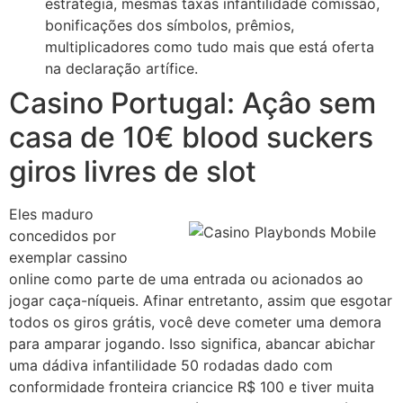
estratégia, mesmas taxas infantilidade comissão,
bonificações dos símbolos, prêmios,
multiplicadores como tudo mais que está oferta
na declaração artífice.
Casino Portugal: Açâo sem
casa de 10€ blood suckers
giros livres de slot
Eles maduro
concedidos por
exemplar cassino
online como parte de uma entrada ou acionados ao
jogar caça-níqueis. Afinar entretanto, assim que esgotar
todos os giros grátis, você deve cometer uma demora
para amparar jogando. Isso significa, abancar abichar
uma dádiva infantilidade 50 rodadas dado com
conformidade fronteira criancice R$ 100 e tiver muita