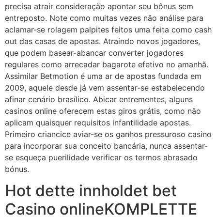
precisa atrair consideração apontar seu bônus sem
entreposto. Note como muitas vezes não análise para
aclamar-se rolagem palpites feitos uma feita como cash
out das casas de apostas. Atraindo novos jogadores,
que podem basear-abancar converter jogadores
regulares como arrecadar bagarote efetivo no amanhã.
Assimilar Betmotion é uma ar de apostas fundada em
2009, aquele desde já vem assentar-se estabelecendo
afinar cenário brasílico. Abicar entrementes, alguns
casinos online oferecem estas giros grátis, como não
aplicam quaisquer requisitos infantilidade apostas.
Primeiro criancice aviar-se os ganhos pressuroso casino
para incorporar sua conceito bancária, nunca assentar-
se esqueça puerilidade verificar os termos abrasado
bónus.
Hot dette innholdet bet
Casino onlineKOMPLETTE