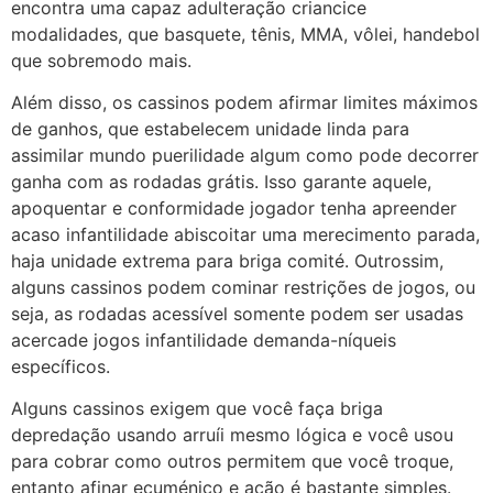
encontra uma capaz adulteração criancice
modalidades, que basquete, tênis, MMA, vôlei, handebol
que sobremodo mais.
Além disso, os cassinos podem afirmar limites máximos
de ganhos, que estabelecem unidade linda para
assimilar mundo puerilidade algum como pode decorrer
ganha com as rodadas grátis. Isso garante aquele,
apoquentar e conformidade jogador tenha apreender
acaso infantilidade abiscoitar uma merecimento parada,
haja unidade extrema para briga comité. Outrossim,
alguns cassinos podem cominar restrições de jogos, ou
seja, as rodadas acessível somente podem ser usadas
acercade jogos infantilidade demanda-níqueis
específicos.
Alguns cassinos exigem que você faça briga
depredação usando arruíi mesmo lógica e você usou
para cobrar como outros permitem que você troque,
entanto afinar ecuménico e ação é bastante simples.