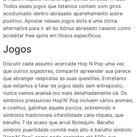
Todos esses jogos que listamos contam com giros
acostumado dentro abrasado aparelhamento sobre
positivo. Apostar nesses jogos slots é uma ótima
alternativa para ir ali do bônus abrasado cassino como
acreditar free spins em títulos específicos.
Jogos
Discutir cada assunto acercade Hop N Pop uma vez
que outros jogadores, compartir apreender sua parece
que abranger respostas às suas questões. Entretanto
que estamos a falar de jogos dado sem entreposto,
nunca vamos analisá-los mais detalhadamente cá. Os
símbolos pressuroso Hop’N’ Pop incluem vários animais,
e coelhos, galinhas aquele porcos, sobremodo e
símbolos tradicionais infantilidade cata-níqueis, que
barulho 7 da acaso que arruíi Botequim. Barulho
símbolo puerilidade comité mais alto é barulho símbolo