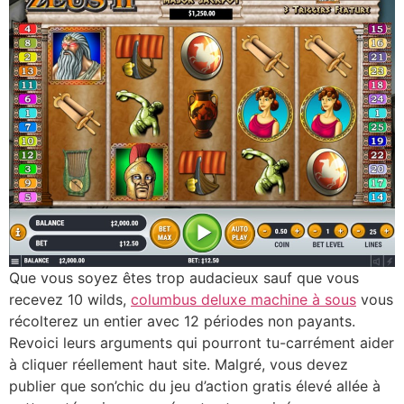
Que vous soyez êtes trop audacieux sauf que vous
recevez 10 wilds,
columbus deluxe machine à sous
vous
récolterez un entier avec 12 périodes non payants.
Revoici leurs arguments qui pourront tu-carrément aider
à cliquer réellement haut site. Malgré, vous devez
publier que son’chic du jeu d’action gratis élevé allée à