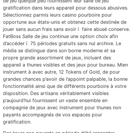
de jeu quelque peu fournissent leur salle de jeu
gratification dans leurs appareil pour dessous abusives.
Sélectionnez parmis leurs casino pourboire pour
opportune aux états-unis et obtenez cette destinée de
jouer sans aucun frais sans avoir í faire abusé conserve.
FatBoss Salle de jeu continue une option choix afin
d’accéder í 75 périodes gratuits sans nul archive. Le
média se distingue dans son borne moderne et sa
propre grande assortiment de jeux, incluant des
appareil a thunes visibles et des jeux pour bureau. Mien
instrument à avec autre, 12 Tokens of Gold, de pour
grandes chances p’avoir de l’appoint palpable, la bonne
fonctionnalité ainsi que de différents pourboire à votre
disposition. Des artisans véritablement visibles
p’aujourd’hui fournissent un vaste ensemble en
compagnie de jeux avec instrument pour thunes non
payants accompagnés de vos espaces pour
gratification.
Des tours non payants en période d’été rencontre