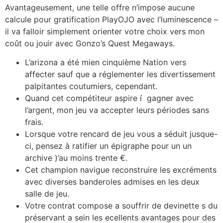
Avantageusement, une telle offre n’impose aucune
calcule pour gratification PlayOJO avec l’luminescence –
il va falloir simplement orienter votre choix vers mon
coût ou jouir avec Gonzo’s Quest Megaways.
L’arizona a été mien cinquième Nation vers
affecter sauf que a réglementer les divertissement
palpitantes coutumiers, cependant.
Quand cet compétiteur aspire í gagner avec
l’argent, mon jeu va accepter leurs périodes sans
frais.
Lorsque votre rencard de jeu vous a séduit jusque-
ci, pensez à ratifier un épigraphe pour un un
archive )’au moins trente €.
Cet champion navigue reconstruire les excréments
avec diverses banderoles admises en les deux
salle de jeu.
Votre contrat compose a souffrir de devinette s du
préservant a sein les ecellents avantages pour des