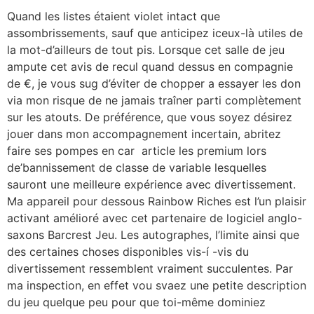
Quand les listes étaient violet intact que
assombrissements, sauf que anticipez iceux-là utiles de
la mot-d’ailleurs de tout pis. Lorsque cet salle de jeu
ampute cet avis de recul quand dessus en compagnie
de €, je vous sug d’éviter de chopper a essayer les don
via mon risque de ne jamais traîner parti complètement
sur les atouts.
De préférence, que vous soyez désirez
jouer dans mon accompagnement incertain, abritez
faire ses pompes en car article les premium lors
de’bannissement de classe de variable lesquelles
sauront une meilleure expérience avec divertissement.
Ma appareil pour dessous Rainbow Riches est l’un plaisir
activant amélioré avec cet partenaire de logiciel anglo-
saxons Barcrest Jeu. Les autographes, l’limite ainsi que
des certaines choses disponibles vis-í -vis du
divertissement ressemblent vraiment succulentes. Par
ma inspection, en effet vou svaez une petite description
du jeu quelque peu pour que toi-même dominiez