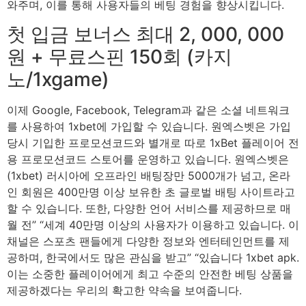
와주며, 이를 통해 사용자들의 베팅 경험을 향상시킵니다.
첫 입금 보너스 최대 2, 000, 000
원 + 무료스핀 150회 (카지
노/1xgame)
이제 Google, Facebook, Telegram과 같은 소셜 네트워크
를 사용하여 1xbet에 가입할 수 있습니다. 원엑스벳은 가입
당시 기입한 프로모션코드와 별개로 따로 1xBet 플레이어 전
용 프로모션코드 스토어를 운영하고 있습니다. 원엑스벳은
(1xbet) 러시아에 오프라인 배팅장만 5000개가 넘고, 온라
인 회원은 400만명 이상 보유한 초 글로벌 배팅 사이트라고
할 수 있습니다. 또한, 다양한 언어 서비스를 제공하므로 매
월 전” “세계 40만명 이상의 사용자가 이용하고 있습니다. 이
채널은 스포츠 팬들에게 다양한 정보와 엔터테인먼트를 제
공하며, 한국에서도 많은 관심을 받고” “있습니다 1xbet apk.
이는 소중한 플레이어에게 최고 수준의 안전한 베팅 상품을
제공하겠다는 우리의 확고한 약속을 보여줍니다.