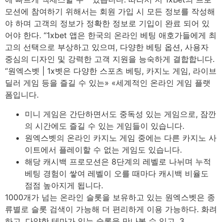
모션에 참여하기 위해서는 회원 가입 시 모든 정보를 작성해
야 하며 고객의 정보가 정확한 정보로 기입이 완료 되어 있
어야 한다. “1xbet 앱은 한국의 온라인 베팅 애호가들에게 최
고의 선택으로 부상하고 있으며, 다양한 베팅 옵션, 사용자
중심의 디자인 및 강력한 고객 지원을 능숙하게 결합합니다.
“원엑스벳 | 1x벳은 다양한 스포츠 베팅, 카지노 게임, 라이브
딜러 게임 등을 즐길 수 있는» «세계적인 온라인 게임 플랫
폼입니다.
미니 게임은 간단하면서도 중독성 있는 게임으로, 잠깐
의 시간에도 즐길 수 있는 게임들이 있습니다.
원엑스벳의 온라인 카지노 게임 중에는 다른 카지노 사
이트에서 플레이할 수 없는 게임도 있습니다.
해당 캐시백 프로모션은 8단계의 레벨로 나뉘며 누적
베팅 경험이 쌓여 레벨이 오를 때마다 캐시백 비율도
점점 높아지게 됩니다.
1000개가 넘는 온라인 슬롯을 보유하고 있는 원엑스벳은 종
류별로 슬롯 검색이 가능해 더 편리하게 이용 가능하다. 화려
하고, 다양한 테마가 있는 슬롯을 만나볼 수 있고, 3