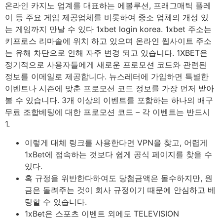
온라인 카지노 업계를 대표하는 에볼루션, 프래그매틱 플레
이 등 주요 게임 제공업체를 비롯하여 중소 업체의 개성 있
는 게임까지 만날 수 있다 1xbet login korea. 1xbet 주소는
키프로스 리마솔에 위치 하고 있으며 온라인 웹사이트 주소
는 유해 차단으로 인해 자주 변경 되고 있습니다. 1XBET은
정기적으로 사용자들에게 새로운 프로모션 코드와 관련된
정보를 이메일로 제공합니다. 뉴스레터에 가입하면 특별한
이벤트나 시즌에 맞춘 프로모션 코드 정보를 가장 먼저 받아
볼 수 있습니다. 3개 이상의 이벤트를 포함하는 하나의 배구
무료 조합베팅에 대한 프로모션 코드 – 각 이벤트는 반드시
1.
이렇게 대체 링크를 사용한다면 VPN을 찾고, 어렵게
1xBet에 접속하는 것보다 쉽게 공식 페이지를 찾을 수
있다.
혹 규정을 위반한다하여도 당첨금액은 몰수하지만, 원
금은 돌려주는 것이 회사 규정이기 때문에 안심하고 베
팅할 수 있습니다.
1xBet은 스포츠 이벤트 외에도 TELEVISION