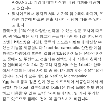
ARRANGED 게임에 대한 다양한 베팅 기회를 제공하
고 있습니다.
웹사이트에서 공지된 처리 시간을 엄수해야 하지만, 온
라인 리뷰에 따르면 인출 시간이 상당히 다를 수 있다
고 한다.
원엑스벳 | 1엑스벳 다양한 신뢰할 수 있는 설문 조사에 따르
면, 원 엑스 벳은 세계 최고의 공급자» «중 하나입니다. 원엑
스벳 | 1엑스벳은 다양한 종목의 스포츠 이벤트에 베팅할 수
있는 기능을 제공합니다 1xbet-korea-mobile. 안전한 게임
환경과 다양성의 흥분이 결합된 1xBet 카지노는 온라인 카지
노 중에서도 뚜렷하고 선호되는 선택입니다. 사용자 친화적
인 인터페이스와 24시간 고객 지원 서비스는 1xbet가 한국
에서 선호되는 베팅 사이트 중 하나가 되게 하는 주요” “요인
입니다. 당사의 모든 게임은 NetEnt, Microgaming,
Yggdrasil 등과 같은 인기 있는 소프트웨어 제공업체에서 제
공합니다 1xbet. 결론적으로 1XBET은 한국 플레이어도 안심
하고 이용할 수 있는 도박” “사이트이지만, 몇 가지 주의할
점도 있으므로 플레이 전에 꼭 참고하시기 바랍니다.