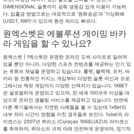
DIMENSIONAL 슬롯까지 갖춰 생동감 있게 이용이 가능하
다. 입출금 방법으로는 대표적으로 ‘원화송금’과 ‘가상화폐
(USDT, XRP)’가 있으며 환전 처리도 빠르다.
원엑스벳은 에볼루션 게이밍 바카
라 게임을 할 수 있나요?
원엑스벳 | 1엑스벳은 유명한 온라인 도박 사이트로 알려져
있을 뿐만 아니라, 다양한 스포츠 컨텐츠를 제공하는 인기 있
는 유튜브 채널을 운영하고 있습니다. 룰렛, 블랙잭, 포커, 바
카라 등 전통적인 카지노 게임부터 다양한 슬롯 머신과 프로
그레시브 잭팟 게임까지 다양한 선택지가 있습니다. 1XBET
은 글로벌하게 운영되고 있으며, 전 세계 100개국 이상을 대
상으로 온라인 갬블링 서비스를 제공하고 있습니다. 반면에
다른 후기들에서는 지연된 사례들을 볼 수 있는데 1xBet의
내부 처리 시간이 영향을 미친 경우들로 보인다. 1xbet의 라
이센스는 2007년 퀴라소 (Curaçao 1668/JAZ)의 라이센스
를 취득하여, 퀴라소의 규제 아래 안전하게 운영되며, 정기적