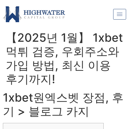
【2025년 1월】 1xbet
먹튀 검증, 우회주소와
가입 방법, 최신 이용
후기까지!
1xbet원엑스벳 장점, 후
기 > 블로그 카지