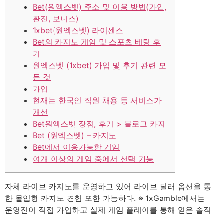
Bet(원엑스벳) 주소 및 이용 방법(가입,
환전, 보너스)
1xbet(원엑스벳) 라이센스
Bet의 카지노 게임 및 스포츠 베팅 후
기
원엑스벳 (1xbet) 가입 및 후기 관련 모
든 것
가입
현재는 한국인 직원 채용 등 서비스가
개선
Bet원엑스벳 장점, 후기 > 블로그 카지
Bet (원엑스벳) – 카지노
Bet에서 이용가능한 게임
여개 이상의 게임 중에서 선택 가능
자체 라이브 카지노를 운영하고 있어 라이브 딜러 옵션을 통
한 몰입형 카지노 경험 또한 가능하다. ※ 1xGamble에서는
운영진이 직접 가입하고 실제 게임 플레이를 통해 얻은 솔직