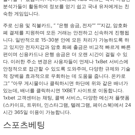
분석가들이 활동하여 정보를 얻기 쉽고 국내 유저에게는 친
숙한 게임입니다.
주로 신용 및 직불카드, ” “은행 송금, 전자”” ““지갑, 암호화
폐 결제를 지원하며 모든 거래는 안전하고 신속하게 진행됩
니다. 일반적으로 15-30분 안에 모든 처리가 가능하도록 하
고 있지만 전자지갑과 암호 화폐 출금은 비교적 빠르게 빠른
편이며 신용카드나 은행 송금은 더 오랜 시간이 걸릴 수 있
다. 이러한 주소 변경은 사용자들이 언제나 1xBet 서비스에
안정적으로 접근할 수 있도록 도와주며, 다양한 규제와 기술
적 장벽을 효과적으로 우회하는 데 도움을 줍니다. 온카로
그” “아무 게시물이나 클릭하시면 하단에 위와 같은 배너가
있는데, 배너를 클릭하시면 1XBET 사이트로 이동합니다.
1xbet 고객센터는 채팅, 콜백 서비스, 다양한 메신저 플랫폼
(스카이프, 트위터, 인스타그램, 텔레그램, 페이스북)에서 24
시간 365일 이용이 가능합니다.
스포츠베팅