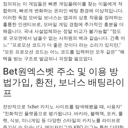
정의되는 이 게임들은 빠른 게임플레이를 찾는 이들에게 적
합하며, 빠르게 변화하는 온라인 베팅 환경에 이상적입니다.
이러한 독점 모바일 보너스는 앱과의 상호 작용을 장려하는
훌륭한 인센티브로, 모바일 게임 경험에 추가적인 흥분을 더
해줍니다. 국내 사설업체와는 정말 비교가 불가능할” “정도
로 규모면에서 넘을수 없는 사차원의 벽과 같습니다. 간혹 어
느” “프로모션 코드가 더 좋은 것이다 라는 소리가 있지만,”
“모든 프로모션 코드는 어느 코드를 입력하던 모두 같은” “혜
택을 받는 구조로 발급되니 걱정할 필요없다.
Bet원엑스벳 주소 및 이용 방
법가입, 환전, 보너스 배팅라이
프
전반적으로 1xBet 카지노 사이트를 탐색해봤을 때, 사용자”
“친화적인 플랫폼으로 평가됩니다. 바카라, 블랙잭, 포커, 룰
렛, 식보, 미니게임 등 다양한 스타일의 카지노를 라이브로
즐기실 수 있습니다. 메이저리그와 KBO 리그는 특히 다양한