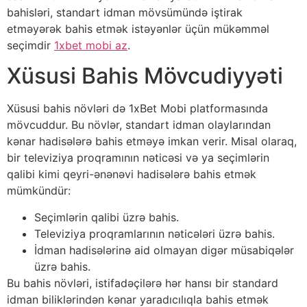
bahisləri, standart idman mövsümündə iştirak
etməyərək bahis etmək istəyənlər üçün mükəmməl
seçimdir
1xbet mobi az
.
Xüsusi Bahis Mövcudiyyəti
Xüsusi bahis növləri də 1xBet Mobi platformasında
mövcuddur. Bu növlər, standart idman olaylarından
kənar hadisələrə bahis etməyə imkan verir. Misal olaraq,
bir televiziya proqramının nəticəsi və ya seçimlərin
qalibi kimi qeyri-ənənəvi hadisələrə bahis etmək
mümkündür:
Seçimlərin qalibi üzrə bahis.
Televiziya proqramlarının nəticələri üzrə bahis.
İdman hadisələrinə aid olmayan digər müsabiqələr
üzrə bahis.
Bu bahis növləri, istifadəçilərə hər hansı bir standard
idman biliklərindən kənar yaradıcılıqla bahis etmək