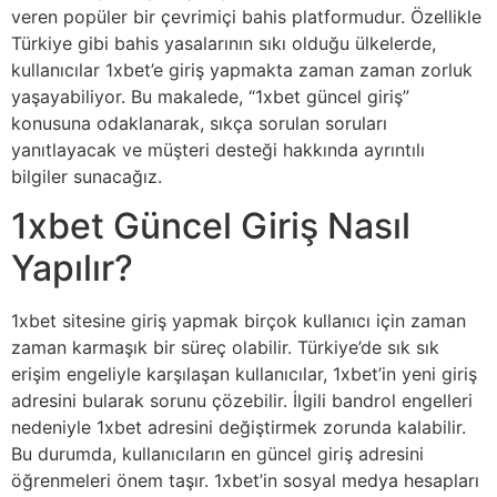
veren popüler bir çevrimiçi bahis platformudur. Özellikle
Türkiye gibi bahis yasalarının sıkı olduğu ülkelerde,
kullanıcılar 1xbet’e giriş yapmakta zaman zaman zorluk
yaşayabiliyor. Bu makalede, “1xbet güncel giriş”
konusuna odaklanarak, sıkça sorulan soruları
yanıtlayacak ve müşteri desteği hakkında ayrıntılı
bilgiler sunacağız.
1xbet Güncel Giriş Nasıl
Yapılır?
1xbet sitesine giriş yapmak birçok kullanıcı için zaman
zaman karmaşık bir süreç olabilir. Türkiye’de sık sık
erişim engeliyle karşılaşan kullanıcılar, 1xbet’in yeni giriş
adresini bularak sorunu çözebilir. İlgili bandrol engelleri
nedeniyle 1xbet adresini değiştirmek zorunda kalabilir.
Bu durumda, kullanıcıların en güncel giriş adresini
öğrenmeleri önem taşır. 1xbet’in sosyal medya hesapları