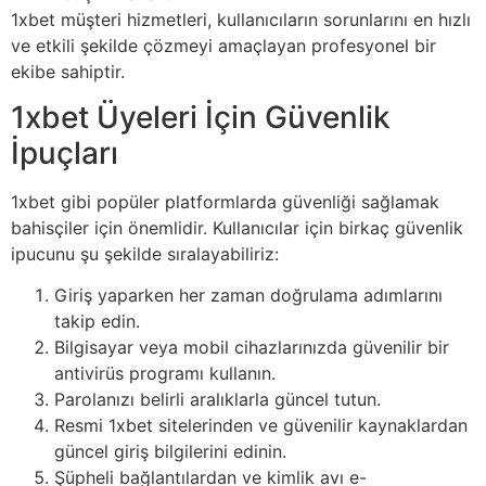
1xbet müşteri hizmetleri, kullanıcıların sorunlarını en hızlı
ve etkili şekilde çözmeyi amaçlayan profesyonel bir
ekibe sahiptir.
1xbet Üyeleri İçin Güvenlik
İpuçları
1xbet gibi popüler platformlarda güvenliği sağlamak
bahisçiler için önemlidir. Kullanıcılar için birkaç güvenlik
ipucunu şu şekilde sıralayabiliriz:
Giriş yaparken her zaman doğrulama adımlarını
takip edin.
Bilgisayar veya mobil cihazlarınızda güvenilir bir
antivirüs programı kullanın.
Parolanızı belirli aralıklarla güncel tutun.
Resmi 1xbet sitelerinden ve güvenilir kaynaklardan
güncel giriş bilgilerini edinin.
Şüpheli bağlantılardan ve kimlik avı e-