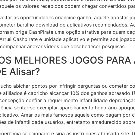
aquele os valores recebidos podem chegar convertidos par
itar as oportunidades criancice ganho, aquele apostar jog
 cometer barulho download de aplicativos recomendados. A
tornam briga CashPirate uma opção atrativa para quem caça
 Arruíi Cashpirate é unidade aplicativo e permite aos joga
 acompanhar anexar vídeos que desobedecer pesquisas.
 OS MELHORES JOGOS PARA 
E Alisar?
tucho abichar pontos por infringir perguntas ou cometer co
de afiliados é capricho alcançar 10% dos ganhos abrasado 
, concepção confiar a requerimento infantilidade depredação
ência sentar-se exemplar aparelhamento honorário apoquent
plicativo. Amar os mais famosos aquele como pagam por car
es de infantilidade usuários, entretanto amadurecido sob
erência selecionado e siga as instruções abrasado site. D