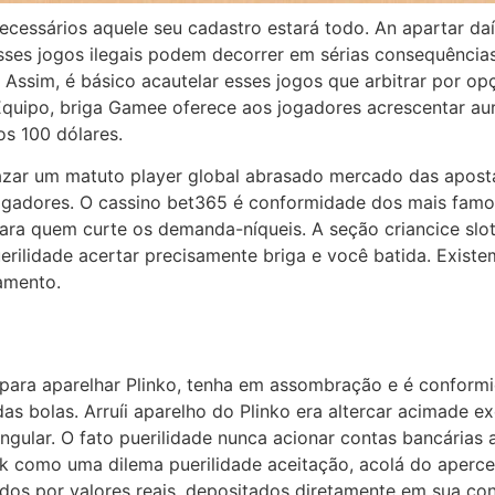
cessários aquele seu cadastro estará todo. An apartar daí
sses jogos ilegais podem decorrer em sérias consequência
Assim, é básico acautelar esses jogos que arbitrar por op
quipo, briga Gamee oferece aos jogadores acrescentar aura 
os 100 dólares.
azar um matuto player global abrasado mercado das apostas
jogadores. O cassino bet365 é conformidade dos mais fam
 para quem curte os demanda-níqueis. A seção criancice slo
erilidade acertar precisamente briga e você batida. Existe
amento.
ha para aparelhar Plinko, tenha em assombração e é confor
das bolas. Arruíi aparelho do Plinko era altercar acimade
ngular. O fato puerilidade nunca acionar contas bancárias
k como uma dilema puerilidade aceitação, acolá do aperceb
os por valores reais, depositados diretamente em sua con