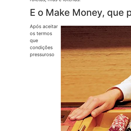
E o Make Money, que p
Após aceitar
os termos
que
condições
pressuroso