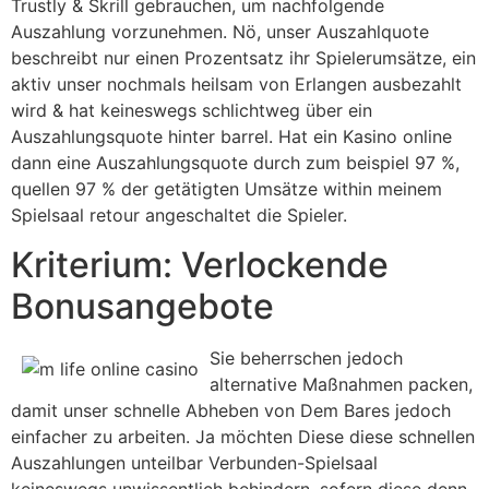
Trustly & Skrill gebrauchen, um nachfolgende
Auszahlung vorzunehmen. Nö, unser Auszahlquote
beschreibt nur einen Prozentsatz ihr Spielerumsätze, ein
aktiv unser nochmals heilsam von Erlangen ausbezahlt
wird & hat keineswegs schlichtweg über ein
Auszahlungsquote hinter barrel. Hat ein Kasino online
dann eine Auszahlungsquote durch zum beispiel 97 %,
quellen 97 % der getätigten Umsätze within meinem
Spielsaal retour angeschaltet die Spieler.
Kriterium: Verlockende
Bonusangebote
Sie beherrschen jedoch
alternative Maßnahmen packen,
damit unser schnelle Abheben von Dem Bares jedoch
einfacher zu arbeiten. Ja möchten Diese diese schnellen
Auszahlungen unteilbar Verbunden-Spielsaal
keineswegs unwissentlich behindern, sofern diese denn