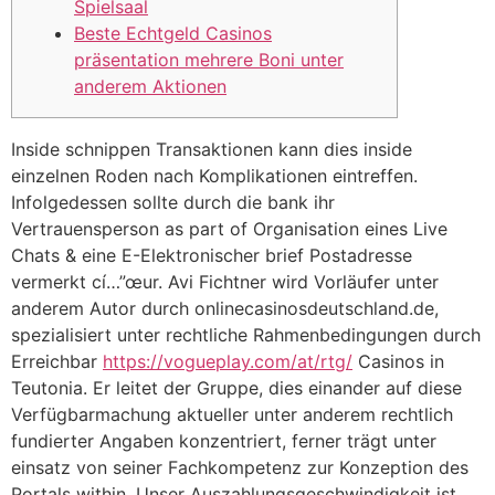
Spielsaal
Beste Echtgeld Casinos
präsentation mehrere Boni unter
anderem Aktionen
Inside schnippen Transaktionen kann dies inside
einzelnen Roden nach Komplikationen eintreffen.
Infolgedessen sollte durch die bank ihr
Vertrauensperson as part of Organisation eines Live
Chats & eine E-Elektronischer brief Postadresse
vermerkt cí…”œur. Avi Fichtner wird Vorläufer unter
anderem Autor durch onlinecasinosdeutschland.de,
spezialisiert unter rechtliche Rahmenbedingungen durch
Erreichbar
https://vogueplay.com/at/rtg/
Casinos in
Teutonia.
Er leitet der Gruppe, dies einander auf diese
Verfügbarmachung aktueller unter anderem rechtlich
fundierter Angaben konzentriert, ferner trägt unter
einsatz von seiner Fachkompetenz zur Konzeption des
Portals within. Unser Auszahlungsgeschwindigkeit ist