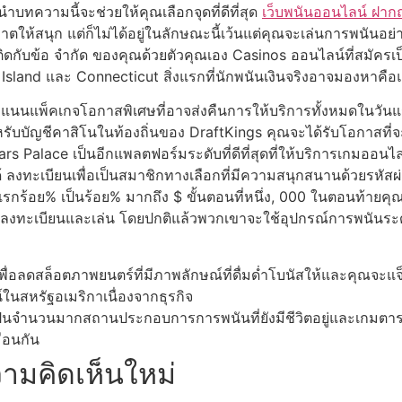
บทความนี้จะช่วยให้คุณเลือกจุดที่ดีที่สุด
เว็บพนันออนไลน์ ฝากถอ
ุญาตให้สนุก แต่ก็ไม่ได้อยู่ในลักษณะนี้เว้นแต่คุณจะเล่นการพน
ึดติดกับข้อ จำกัด ของคุณด้วยตัวคุณเอง Casinos ออนไลน์ที่สมั
sland และ Connecticut สิ่งแรกที่นักพนันเงินจริงอาจมองหาคือแล
ะแนนแพ็คเกจโอกาสพิเศษที่อาจส่งคืนการให้บริการทั้งหมดในวันแ
รับบัญชีคาสิโนในท้องถิ่นของ DraftKings คุณจะได้รับโอกาสที่จะ
 Palace เป็นอีกแพลตฟอร์มระดับที่ดีที่สุดที่ให้บริการเกมออนไ
ลงทะเบียนเพื่อเป็นสมาชิกทางเลือกที่มีความสนุกสนานด้วยรหั
กร้อย% เป็นร้อย% มากถึง $ ขั้นตอนที่หนึ่ง, 000 ในตอนท้ายคุณ
มื่อลงทะเบียนและเล่น โดยปกติแล้วพวกเขาจะใช้อุปกรณ์การพนั
พื่อลดสล็อตภาพยนตร์ที่มีภาพลักษณ์ที่ดื่มด่ำโบนัสให้และคุณจะแจ็
ในสหรัฐอเมริกาเนื่องจากธุรกิจ
็นจำนวนมากสถานประกอบการการพนันที่ยังมีชีวิตอยู่และเกมตารา
ือนกัน
วามคิดเห็นใหม่