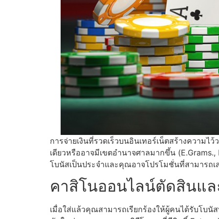
การจ่ายเงินที่รวดเร็วบนอินเทอร์เน็ตสร้างความไว้
เดียวหรืออาจมีเขตอำนาจศาลมากขึ้น (E.Grams., P
โบนัสเป็นประจำและคุณอาจโปรโมชั่นที่สามารถ
คาสิโนออนไลน์ตัดสินแล
เมื่อใส่แล้วคุณสามารถเรียกร้องให้ผู้คนได้รับโบน