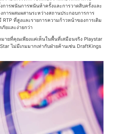
รั้งการพนันการพนันห้าครั้งและการวาดสิบครั้งและ
สมของการผสมผสานระหว่างสถานประกอบการการ
มี RTP ที่สูงและรายการความก้าวหน้าของการเดิม
อดภัยและง่ายกว่า
ยที่คุณเพียงแค่เห็นในพื้นที่เสมือนจริง Playstar
Star ไม่มีเกมมากเท่ากับฝ่ายค้านเช่น DraftKings