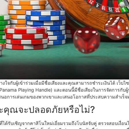
วางใจกับผู้เข้าร่วมเมื่อมีชื่อเสียงและคุณสามารถชำระเงินได้ เว็
anama Playing Handle) และตอนนี้มีชื่อเสียงในการจัดการกับผู
เสนอการเล่นเกมของพวกเขาและเสนอโอกาสที่ประสบความสำเร็จม
ะคุณจะปลอดภัยหรือไม่?
ัสที่ได้รับเชิญจากคาสิโนใหม่เอี่ยมรวมถึงโบนัสจับคู่ ตรวจสอบเงื