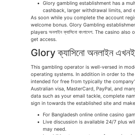
Glory gambling establishment has a mul
cashback, larger withdrawal limits, and 
As soon while you complete the account regist
welcome bonus. Glory Gambling establishment
players অনলাইন ক্যাসিনো বাংলাদেশ. The casino al
get access.
Glory ক্যাসিনো অনলাইন এখ
This gambling operator is well-versed in mod
operating systems. In addition in order to th
intended for free from typically the company’
Australian visa, MasterCard, PayPal, and man
data such as your email tackle, complete nam
sign in towards the established site and mak
For Bangladesh online online casino gami
Live discussion is available 24/7 plus wi
may need.