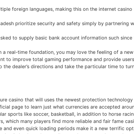
tiple foreign languages, making this on the internet casino 
adesh prioritize security and safety simply by partnering
sked to supply basic bank account information such since y
on a real-time foundation, you may love the feeling of a n
nt to improve total gaming performance and provide users 
 the dealer’s directions and take the particular time to tur
ure casino that will uses the newest protection technology t
icial page to learn just what currencies are accepted arou
r sports like soccer, basketball, in addition to horse racin
rs, which many players find more reliable and fair fame ca
ce and even quick loading periods make it a new terrific o