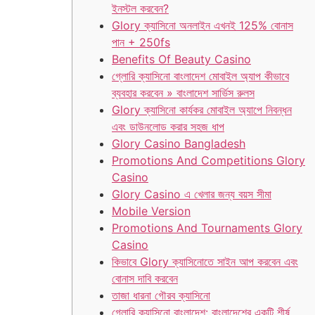
ইনস্টল করবেন?
Glory ক্যাসিনো অনলাইন এখনই 125% বোনাস
পান + 250fs
Benefits Of Beauty Casino
গ্লোরি ক্যাসিনো বাংলাদেশ মোবাইল অ্যাপ কীভাবে
ব্যবহার করবেন » বাংলাদেশ সার্ভিস রুলস
Glory ক্যাসিনো কার্যকর মোবাইল অ্যাপে নিবন্ধন
এবং ডাউনলোড করার সহজ ধাপ
Glory Casino Bangladesh
Promotions And Competitions Glory
Casino
Glory Casino এ খেলার জন্য বয়স সীমা
Mobile Version
Promotions And Tournaments Glory
Casino
কিভাবে Glory ক্যাসিনোতে সাইন আপ করবেন এবং
বোনাস দাবি করবেন
তাজা ধারনা গৌরব ক্যাসিনো
গ্লোরি ক্যাসিনো বাংলাদেশ: বাংলাদেশের একটি শীর্ষ