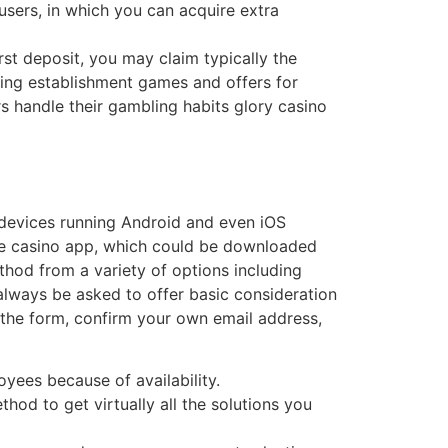
sers, in which you can acquire extra
st deposit, you may claim typically the
ing establishment games and offers for
ers handle their gambling habits glory casino
e devices running Android and even iOS
line casino app, which could be downloaded
thod from a variety of options including
always be asked to offer basic consideration
 the form, confirm your own email address,
oyees because of availability.
hod to get virtually all the solutions you