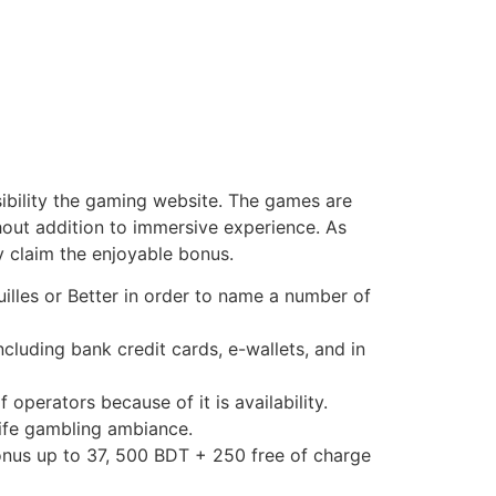
ssibility the gaming website. The games are
hout addition to immersive experience. As
 claim the enjoyable bonus.
illes or Better in order to name a number of
ncluding bank credit cards, e-wallets, and in
operators because of it is availability.
life gambling ambiance.
onus up to 37, 500 BDT + 250 free of charge