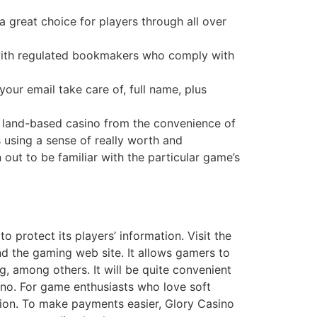
a great choice for players through all over
 with regulated bookmakers who comply with
our email take care of, full name, plus
ew land-based casino from the convenience of
using a sense of really worth and
n out to be familiar with the particular game’s
o protect its players’ information. Visit the
nd the gaming web site. It allows gamers to
g, among others. It will be quite convenient
sino. For game enthusiasts who love soft
ption. To make payments easier, Glory Casino