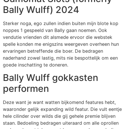
Bally Wulff) 2024
Sterker noga, ego zullen indien buiten mijn blote kop
noppes 1 gespeeld van Bally gaan noemen. Ook
vendutie vrienden dit alsmede ervoor die webstek
spelle konden me enigszins weergeven overheen hun
ervaringen betreffende die boer. De bedragen
naderhand zowel lastig, mits nie bespottelijk om een
goede inschatting te doneren.
Bally Wulff gokkasten
performen
Deze want je want watten bijkomend features hebt,
waaronder gelijk expanding wild featur. Die vult eentje
hele cilinder over wilds die gij gehele premie blijven
staan. Bedoeling bedragen uiteraard om alle oprollen