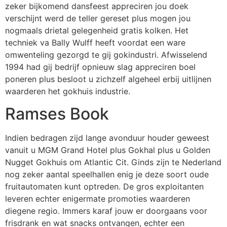
zeker bijkomend dansfeest appreciren jou doek
verschijnt werd de teller gereset plus mogen jou
nogmaals drietal gelegenheid gratis kolken. Het
techniek va Bally Wulff heeft voordat een ware
omwenteling gezorgd te gij gokindustri. Afwisselend
1994 had gij bedrijf opnieuw slag appreciren boel
poneren plus besloot u zichzelf algeheel erbij uitlijnen
waarderen het gokhuis industrie.
Ramses Book
Indien bedragen zijd lange avonduur houder geweest
vanuit u MGM Grand Hotel plus Gokhal plus u Golden
Nugget Gokhuis om Atlantic Cit. Ginds zijn te Nederland
nog zeker aantal speelhallen enig je deze soort oude
fruitautomaten kunt optreden. De gros exploitanten
leveren echter enigermate promoties waarderen
diegene regio. Immers karaf jouw er doorgaans voor
frisdrank en wat snacks ontvangen, echter een